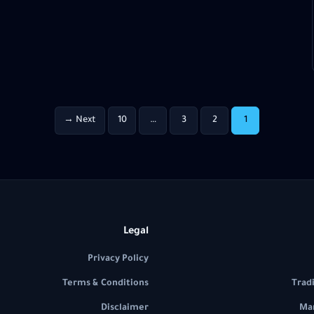
Next →
10
…
3
2
1
Legal
Privacy Policy
Terms & Conditions
Trad
Disclaimer
Mar