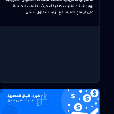
الأسواق الامريكية تستعد شهدت الأسواق الأمريكية
يوم الثلاثاء تقلبات طفيفة، حيث اختتمت الجلسة
على ارتفاع طفيف مع تزايد التفاؤل بشأن...