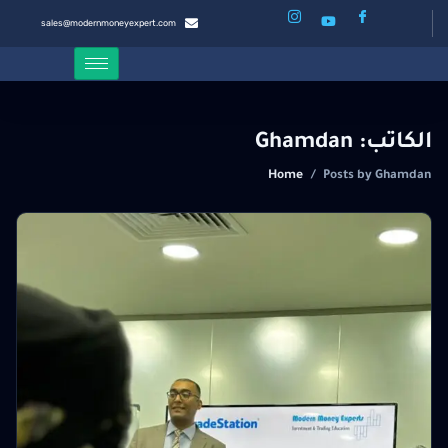
sales@modernmoneyexpert.com
الكاتب:
Ghamdan
Home
/
Posts by Ghamdan