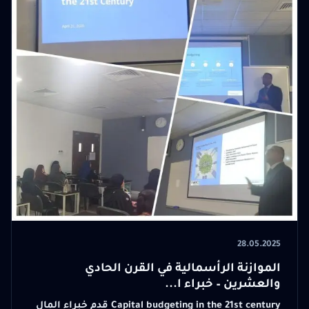
28.05.2025
الموازنة الرأسمالية في القرن الحادي
والعشرين – خبراء ا...
Capital budgeting in the 21st century قدم خبراء المال