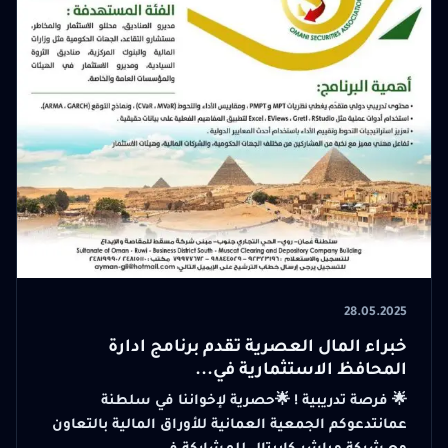
28.05.2025
خبراء المال العصرية تقدم برنامج ادارة
المحافظ الاستثمارية في...
🌟 فرصة تدريبية ! 🌟حصرية لإخواننا في سلطنة
عمانتدعوكم الجمعية العمانية للأوراق المالية بالتعاون