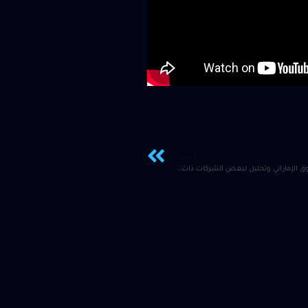
التالي
تحليلات الاسبوع الماضي للسوق الإماراتي وتحليل لبعض الشركات ذات التغير الكبير