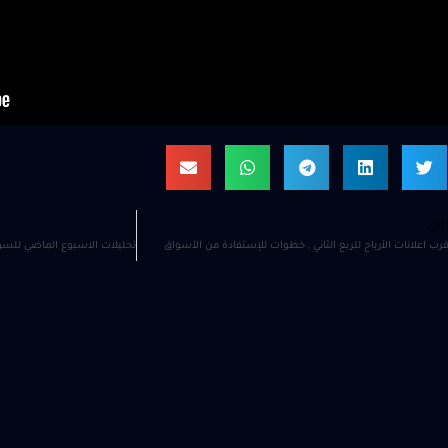
ابق
رب اعلانات الأرباح للربع الثاني , خطوات للإستفادة من الأسواق