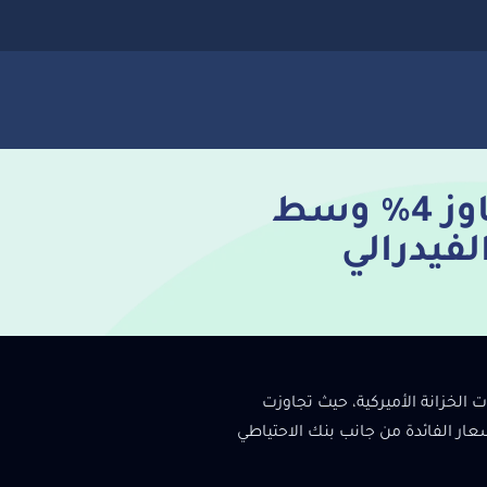
العائد على سندات الخزانة الأميركية لأجل 10 سنوات يتجاوز 4% وسط
لفيدرالي
 الخزانة الأميركية، حيث تجاوزت
تثمرين لمسار أسعار الفائدة من جانب بنك الاحتياطي