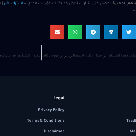
هم المميزة:
احصل على إشارات تداول فورية للسوق السعودي —
اشترك الآن
s
ابق
5 تحركات كبيرة للمحللين في مجال الذكاء الاصطناعي: جي بي مورجان تشيس يرى مخاطر هبوطية كبيرة في أسهم تسلا
Legal
Privacy Policy
Terms & Conditions
Trad
Disclaimer
Mar