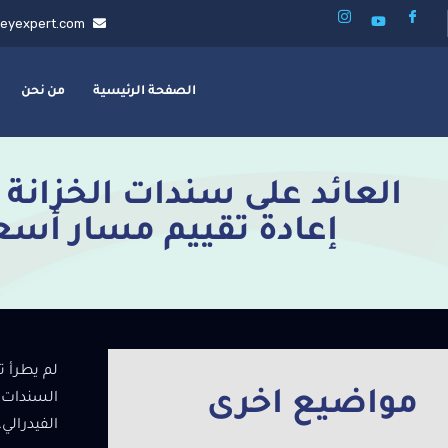
eyexpert.com
الصفحة الرئيسية
من نحن
إعادة تقييم مسار أسعا
لم يطرأ ت
مواضيع اخرى
الفيدرالي.