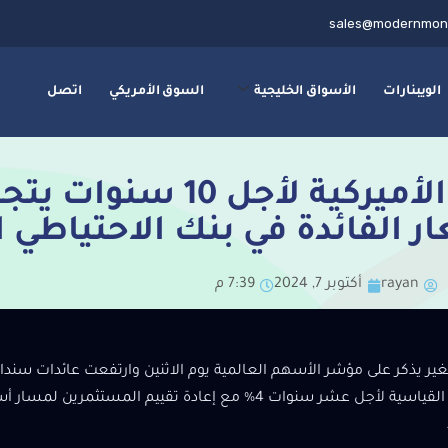
sales@modernmon
الويبنارات
الأسواق الخليجية
السوق الأمريكي
اتصل
ر الفائدة في بنك الاحتياطي ا
rayan
أكتوبر 7, 2024
7:39 م
غير يذكر على مؤشر الأسهم العالمية يوم الاثنين وارتفعت عائدات سندات
السندات القياسية لأجل عشر سنوات 4% مع إعادة تقييم المس