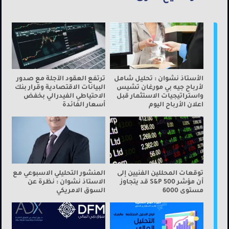
الأستاذ نشوان : تحليل شامل
ترتفع العقود الآجلة مع صدور
لأرباح جيه بي مورغان تشيس
البيانات الاقتصادية وقرار بنك
واستراتيجيات الاستثمار قبل
الاحتياطي الفيدرالي بخفض
اعلان الأرباح اليوم
أسعار الفائدة
توقعات المحللين الفنيين إلى
المنشور التحليلي الاسبوعي مع
أن مؤشر S&P 500 قد يتجاوز
الاستاذ نشوان : نظرة عن
مستوى 6000
السوق الامريكي