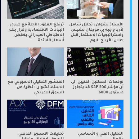
الأستاذ نشوان : تحليل شامل
ترتفع العقود الآجلة مع صدور
لأرباح جيه بي مورغان تشيس
البيانات الاقتصادية وقرار بنك
واستراتيجيات الاستثمار قبل
الاحتياطي الفيدرالي بخفض
اعلان الأرباح اليوم
أسعار الفائدة
توقعات المحللين الفنيين إلى
المنشور التحليلي الاسبوعي مع
أن مؤشر S&P 500 قد يتجاوز
الاستاذ نشوان : نظرة عن
مستوى 6000
السوق الامريكي
التحليل الفني و الأساسي
تحليلات الاسبوع الماضي