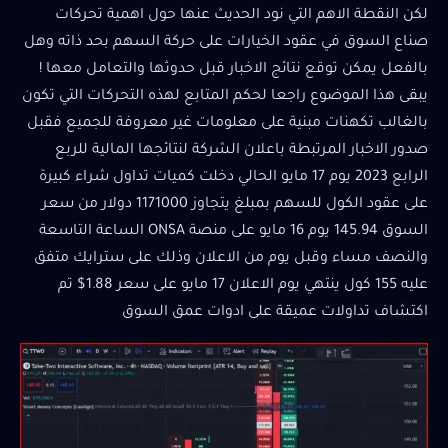
لكن النقطة الاهم التي نود الحديث عنها حول اهمية تحركات
صناع السوق في عقود الخيارات على حركة السهم بحد ذاته وهل
بالفعل يمكن توقع نتائج الاخبار قبل حدوثها والتعامل معها !
يبقى هذا الموضوع راجعا لحكم المتابع لهذه التحركات التي تكون
بالغالب تكهنات مبنية على معلومات غير معروفة للجميع فقبل
صدور الاخبار المرتبطة باعلان الشركة لنتائجها المالية للربع
الرابع 2023 يوم 17 مايو الحالي دخلت كميات تداول شراء كبيرة
على عقود الكول للسهم بمبلغ يتجاوز 1171000 دولار من سعر
السوق 145.94 يوم 16 مايو على منصة ONSA الساعة التاسعة
والنصف مساء وقبل يوم من الاعلان وذلك على سترايك متفق
عليه 155 كول ينتهي يوم الاعلان 17 مايو على سعر 1.88$ تم
اكتشاف تداولات عميقة على ادوات عمق السوق