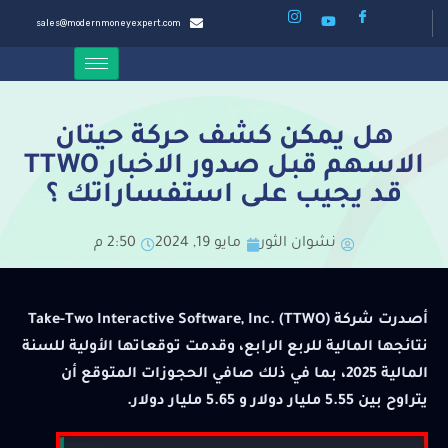
sales@modernmoneyexpert.com
هل يمكن كشف حركة حيتان
الاسهم قبل صدور الاخبار TTWO
قد يجيب على استفساراتك ؟
نشوان الثور
مايو 19, 2024
2:50 م
أصدرت شركة Take-Two Interactive Software, Inc. (TTWO)
نتائجها المالية للربع الرابع، وقدمت توقعاتها الأولية للسنة
المالية 2025، بما في ذلك صافي الحجوزات المتوقع أن
يتراوح بين 5.55 مليار دولار و 5.65 مليار دولار.