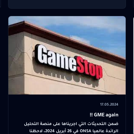
17.05.2024
GME again !!
ضمن التحديثات التي اجريناها على منصة التحليل
الرائدة عالميا ONSA في 26 أبريل 2024، لاحظنا