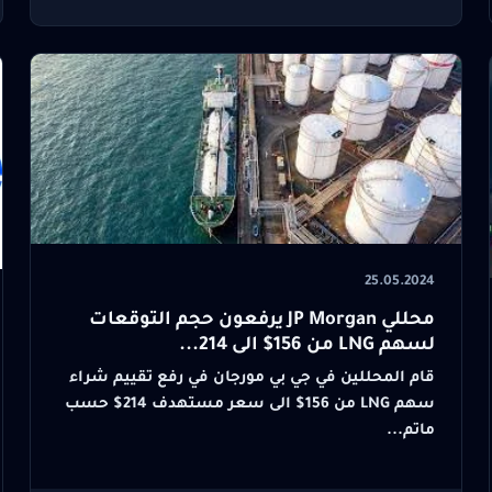
25.05.2024
محللي JP Morgan يرفعون حجم التوقعات
لسهم LNG من 156$ الى 214...
قام المحللين في جي بي مورجان في رفع تقييم شراء
سهم LNG من 156$ الى سعر مستهدف 214$ حسب
ماتم...