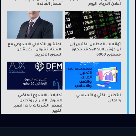
اعلان الأرباح اليوم
أسعار الفائدة
توقعات المحللين الفنيين إلى
المنشور التحليلي الاسبوعي مع
أن مؤشر S&P 500 قد يتجاوز
الاستاذ نشوان : نظرة عن
مستوى 6000
السوق الامريكي
التحليل الفني و الأساسي
تحليلات الاسبوع الماضي
والمالي
للسوق الإماراتي وتحليل
لبعض الشركات ذات التغير
الكبير