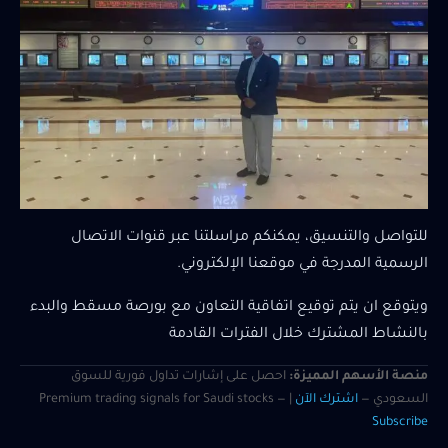
للتواصل والتنسيق، يمكنكم مراسلتنا عبر قنوات الاتصال
الرسمية المدرجة في موقعنا الإلكتروني.
ويتوقع ان يتم توقيع اتفاقية التعاون مع بورصة مسقط والبدء
بالنشاط المشترك خلال الفترات القادمة
منصة الأسهم المميزة:
احصل على إشارات تداول فورية للسوق
السعودي —
اشترك الآن
| Premium trading signals for Saudi stocks —
Subscribe