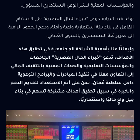
والمؤسسات المعنية لنشر الوعي الاستثماري المسؤول.
تؤكد هذه الزيارة حرص “خبراء المال العصرية” على الإسهام
الفاعل في بناء بيئة استثمارية واعية وآمنة، ودعم الجهود الرامية
إلى تعزيز ثقة المستثمرين بالسوق العُماني.
وإيمانًا منا بأهمية الشراكة المجتمعية في تحقيق هذه
الأهداف، تدعو “خبراء المال العصرية” الجامعات
والمؤسسات التعليمية والجهات المعنية بالتثقيف المالي
إلى التعاون معنا في تنفيذ المبادرات والبرامج التوعوية
داخل سلطنة عُمان. نحن على أتم الاستعداد لتقديم الدعم
والخبرة في سبيل تحقيق أهداف مشتركة تسهم في بناء
جيل واعٍ ماليًا واستثماريًا.