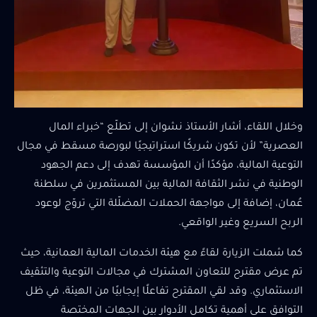
وخلال اللقاء، أشار الأستاذ نشوان إلى تطلّع “خبراء المال
العصرية” لأن تكون شريكًا استراتيجيًا لبورصة مسقط في مجال
التوعية المالية، مؤكدًا أن المؤسسة تهدف إلى دعم الجهود
الوطنية في نشر الثقافة المالية بين المستثمرين في سلطنة
عُمان، إضافة إلى مواجهة الحملات المضلّلة التي تروّج لوعود
الربح السريع وغير الواقعي.
كما شملت الزيارة لقاءً مع هيئة الخدمات المالية العمانية، حيث
تم عرض مقترح للتعاون المشترك في مجالات التوعية والتثقيف
الاستثماري. وقد لقي المقترح تفاعلًا إيجابيًا من الهيئة، في ظل
التوافق على أهمية تكامل الأدوار بين الجهات المختصة