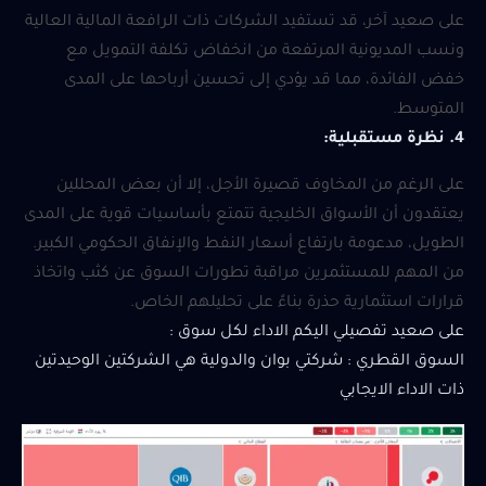
على صعيد آخر، قد تستفيد الشركات ذات الرافعة المالية العالية
ونسب المديونية المرتفعة من انخفاض تكلفة التمويل مع
خفض الفائدة، مما قد يؤدي إلى تحسين أرباحها على المدى
المتوسط.
4. نظرة مستقبلية:
على الرغم من المخاوف قصيرة الأجل، إلا أن بعض المحللين
يعتقدون أن الأسواق الخليجية تتمتع بأساسيات قوية على المدى
الطويل، مدعومة بارتفاع أسعار النفط والإنفاق الحكومي الكبير.
من المهم للمستثمرين مراقبة تطورات السوق عن كثب واتخاذ
قرارات استثمارية حذرة بناءً على تحليلهم الخاص.
على صعيد تفصيلي اليكم الاداء لكل سوق :
السوق القطري : شركتي بوان والدولية هي الشركتين الوحيدتين
ذات الاداء الايجابي