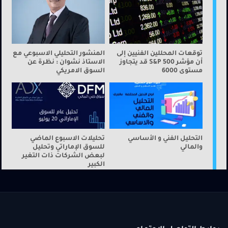
توقعات المحللين الفنيين إلى
المنشور التحليلي الاسبوعي مع
أن مؤشر S&P 500 قد يتجاوز
الاستاذ نشوان : نظرة عن
مستوى 6000
السوق الامريكي
التحليل الفني و الأساسي
تحليلات الاسبوع الماضي
والمالي
للسوق الإماراتي وتحليل
لبعض الشركات ذات التغير
الكبير