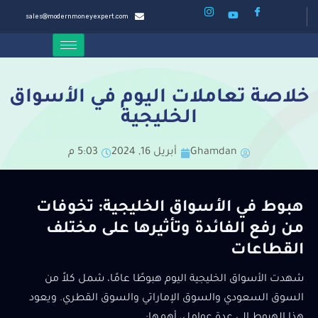
sales@modernmoneyexpert.com
خلاصة تعاملات اليوم في الأسواق
الخليجية
Ghamdan
أبريل 16, 2024
5:03 م
هبوط في الأسواق الخليجية: تخوفات
من رفع الفائدة وتأثيرها على مختلف
القطاعات
شهدت الأسواق الخليجية اليوم هبوطًا عامًا، شمل كلاً من
السوق السعودي والسوق الإماراتي والسوق القطري. ويعود