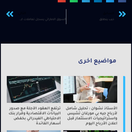
السابق
التالي
ذيب ينطلق
السوق الاماراتي يسجل تعاملات ايجابية اليوم
مواضيع اخرى
الأستاذ نشوان : تحليل شامل
ترتفع العقود الآجلة مع صدور
لأرباح جيه بي مورغان تشيس
البيانات الاقتصادية وقرار بنك
واستراتيجيات الاستثمار قبل
الاحتياطي الفيدرالي بخفض
اعلان الأرباح اليوم
أسعار الفائدة