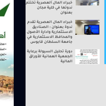
خبراء المال العصرية تختتم
ندوتها في كلية مجان
بعنوان
خبراء المال العصرية تقدم
ندوة بعنوان : الصناديق
الاستثمارية وادارة الأصول
والمحافظ الاستثمارية في
جامعة السلطان قابوس
دورة تحليل السيولة برعاية
الجمعية العمانية للأوراق
المالية