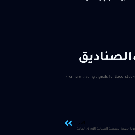
الصناديق
| Premium trading signals for Saudi stock
التالي
لة برعاية الجمعية العمانية للأوراق المالية