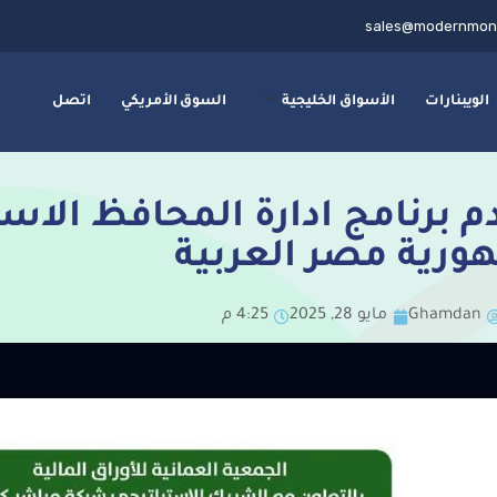
sales@modernmon
الويبنارات
الأسواق الخليجية
السوق الأمريكي
اتصل
م برنامج ادارة المحافظ الاس
ورية مصر العربية
Ghamdan
مايو 28, 2025
4:25 م