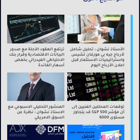
الأستاذ نشوان : تحليل شامل
ترتفع العقود الآجلة مع صدور
لأرباح جيه بي مورغان تشيس
البيانات الاقتصادية وقرار بنك
واستراتيجيات الاستثمار قبل
الاحتياطي الفيدرالي بخفض
اعلان الأرباح اليوم
أسعار الفائدة
توقعات المحللين الفنيين إلى
المنشور التحليلي الاسبوعي مع
أن مؤشر S&P 500 قد يتجاوز
الاستاذ نشوان : نظرة عن
مستوى 6000
السوق الامريكي