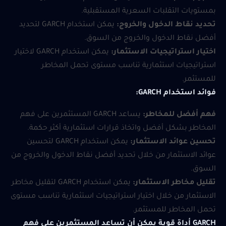
بمستويات التقلبات السعرية المستقبلية.
تحديد نقاط الدخول والخروج:
يمكن استخدام GARCH لتحديد
أفضل نقاط الدخول والخروج من السوق.
اختيار استراتيجيات الاستثمار:
يمكن استخدام GARCH لاختيار
استراتيجيات استثمارية تناسب مستوى تحمل المخاطر
للمستثمر.
فوائد استخدام GARCH:
فهم أفضل للمخاطر:
يساعد GARCH المستثمرين على فهم
المخاطر بشكل أفضل واتخاذ قرارات استثمارية أكثر حكمة.
تحسين عوائد الاستثمار:
يمكن استخدام GARCH لتحسين
عوائد الاستثمار من خلال تحديد أفضل نقاط الدخول والخروج من
السوق.
تقليل مخاطر الاستثمار:
يمكن استخدام GARCH لتقليل مخاطر
الاستثمار من خلال اختيار استراتيجيات استثمارية تناسب مستوى
تحمل المخاطر للمستثمر.
GARCH أداة قوية يمكن أن تساعد المستثمرين على فهم