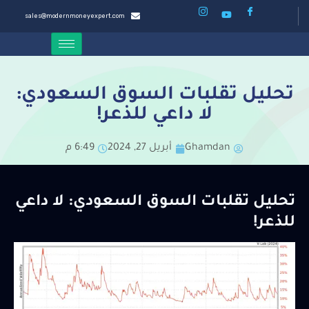
sales@modernmoneyexpert.com
تحليل تقلبات السوق السعودي:
لا داعي للذعر!
Ghamdan
أبريل 27, 2024
6:49 م
تحليل تقلبات السوق السعودي: لا داعي
للذعر!