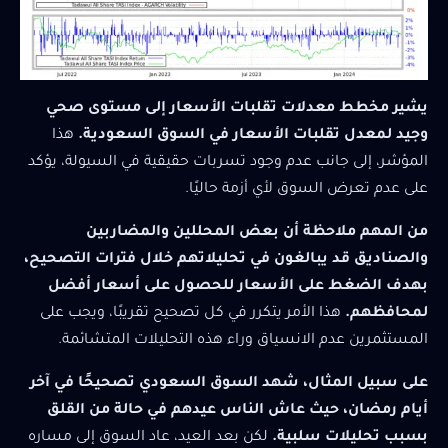
يشير مخطط معدلات تقلبات الأسعار إلى مستوى صحي
وجيد لمعدل تقلبات الأسعار في السوق السعودية.
هذا
المؤشر، إلى جانب عدم وجود تسربات حقيقية في السيولة، يؤكد
على عدم تعرض السوق لأي أزمة حاليًا.
من المهم ملاحظة أن بعض المحللين والمضاربين
والصناديق قد يبالغون في تحليلاتهم خلال فترات التصحيح،
بهدف الضغط على الأسعار للحصول على أسعار أفضل
لمحافظهم.
هذا الأمر يتكرر في كل تصحيح تقريبًا، ويجب على
المستثمرين عدم الانسياق وراء هذه التحليلات المتشائمة.
على سبيل المثال، شهد السوق السعودي تصحيحًا في آخر
أيام رمضان، حيث عاش الناس عيدهم في حالة من القلق
بسبب تحليلات سلبية.
لكن بعد العيد، عاد السوق إلى مساره