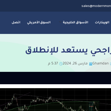
sales@modernmon
الويبنارات
الأسواق الخليجية
السوق الأمريكي
اتصل
راجحي يستعد للإنطلاق
Ghamdan
مارس 26, 2024
5:37 م