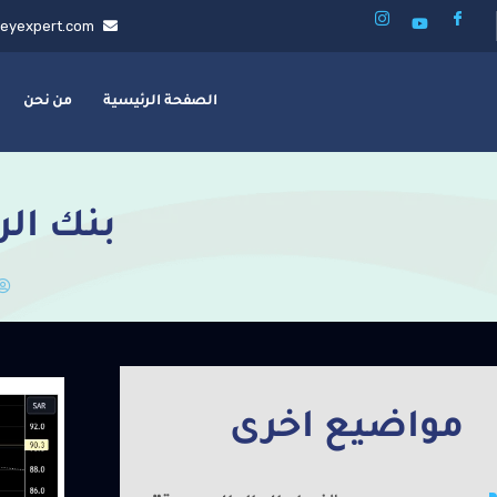
eyexpert.com
الصفحة الرئيسية
من نحن
بنك ال
مواضيع اخرى