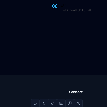
التالي
التحليل الفني للسيف قاليري
Connect