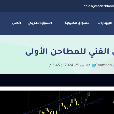
sales@modernmon
الويبنارات
الأسواق الخليجية
السوق الأمريكي
اتصل
 الفني للمطاحن الأولى
Ghamdan
مارس 25, 2024
5:45 م