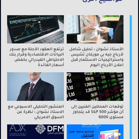
الأستاذ نشوان : تحليل شامل
ترتفع العقود الآجلة مع صدور
لأرباح جيه بي مورغان تشيس
البيانات الاقتصادية وقرار بنك
واستراتيجيات الاستثمار قبل
الاحتياطي الفيدرالي بخفض
اعلان الأرباح اليوم
أسعار الفائدة
توقعات المحللين الفنيين إلى
المنشور التحليلي الاسبوعي مع
أن مؤشر S&P 500 قد يتجاوز
الاستاذ نشوان : نظرة عن
مستوى 6000
السوق الامريكي