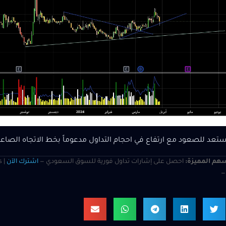
تعد للصعود مع ارتفاع في احجام التداول مدعوماً بخط الاتجاه الصاعد
هم المميزة:
احصل على إشارات تداول فورية للسوق السعودي —
اشترك الآن
s