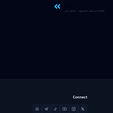
التالي
الواحة يستعد للصعود – تحليل فني
Connect