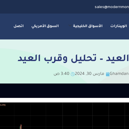
sales@modernmon
الويبنارات
الأسواق الخليجية
السوق الأمريكي
اتصل
لعيد – تحليل وقرب العيد
Ghamdan
مارس 30, 2024
3:40 ص