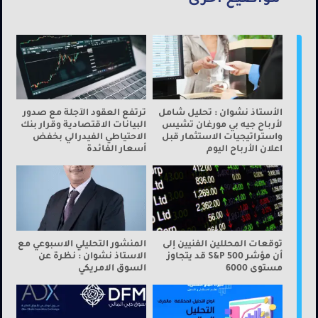
الأستاذ نشوان : تحليل شامل
ترتفع العقود الآجلة مع صدور
لأرباح جيه بي مورغان تشيس
البيانات الاقتصادية وقرار بنك
واستراتيجيات الاستثمار قبل
الاحتياطي الفيدرالي بخفض
اعلان الأرباح اليوم
أسعار الفائدة
توقعات المحللين الفنيين إلى
المنشور التحليلي الاسبوعي مع
أن مؤشر S&P 500 قد يتجاوز
الاستاذ نشوان : نظرة عن
مستوى 6000
السوق الامريكي