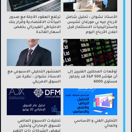
الأستاذ نشوان : تحليل شامل
ترتفع العقود الآجلة مع صدور
لأرباح جيه بي مورغان تشيس
البيانات الاقتصادية وقرار بنك
واستراتيجيات الاستثمار قبل
الاحتياطي الفيدرالي بخفض
اعلان الأرباح اليوم
أسعار الفائدة
توقعات المحللين الفنيين إلى
المنشور التحليلي الاسبوعي مع
أن مؤشر S&P 500 قد يتجاوز
الاستاذ نشوان : نظرة عن
مستوى 6000
السوق الامريكي
التحليل الفني و الأساسي
تحليلات الاسبوع الماضي
والمالي
للسوق الإماراتي وتحليل
لبعض الشركات ذات التغير