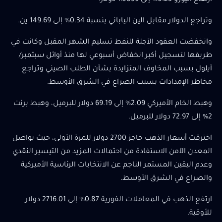
ارتفاع اليورو 0.23% إلى 1.0856 دولار.
وتراجع الدولار مقابل الين الياباني بنسبة 0.34% إلى 149.69 ين.
وانخفضت العقود الآجلة للنفط تسليم الشهر المقبل وكانت في
طريقها لتسجيل أكبر انخفاض أسبوعي لها منذ أوائل سبتمبر/
أيلول بسبب المخاوف المتزايدة بشأن الطلب الصيني وتراجع
مخاطر الإمدادات بسبب الصراع في الشرق الأوسط.
وهبط الخام الأميركي 2.09% إلى 69.19 دولار للبرميل، وهبط برنت
2% إلى 72.97 دولار للبرميل.
اخترقت أسعار الذهب حاجز 2700 دولار للمرة الأولى، حيث يواصل
المعدن الآمن الاستفادة من احتمالات المزيد من التيسير النقدي
وعدم اليقين المستمر الناجم عن الانتخابات الرئاسية الأميركية
والصراع في الشرق الأوسط.
ارتفع الذهب في المعاملات الفورية 0.87% إلى 2716.01 دولار
للأوقية.