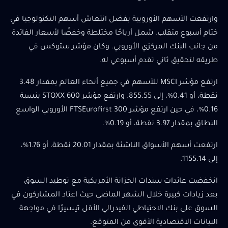
وارتفعت الأسهم الأوروبية بفضل انتعاش أسهم التكنولوجيا في
ختام أسبوع متقلب، شمل أرباحًا مختلطة وخفضًا لأسعار الفائدة
من جانب البنك المركزي الأوروبي. وكان مؤشر ستوكس في
طريقه لتحقيق ثاني تقدم أسبوعي له.
ارتفع مؤشر MSCI للأسهم في جميع أنحاء العالم بمقدار 3.48
نقطة، أو 0.41%، إلى 855.55. وارتفع مؤشر STOXX 600 بنسبة
0.16%، في حين ارتفع مؤشر FTSEurofirst 300 الأوروبي الواسع
النطاق بمقدار 3.97 نقطة، أو 0.19%.
ارتفعت أسهم الأسواق الناشئة بمقدار 20.01 نقطة، أو 1.76%،
إلى 1155.14.
انخفضت عائدات سندات الخزانة الأمريكية مع توطيد السوق
بعد زيادات كبيرة خلال الشهر الماضي حيث اعتاد المشاركون في
السوق على بنك الاحتياطي الفيدرالي الأقل تيسيرًا في مواجهة
البيانات الاقتصادية الأقوى من المتوقع.