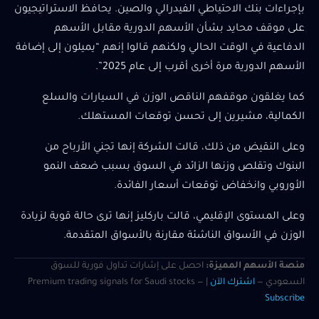
بإجراءات بنك الاحتياطي الفيدرالي والصين. يحافظ الاستراتيجيون
على موقف محايد بشأن الأسهم الدورية مقابل الأسهم
الدفاعية في الوقت الحالي ولكنهم قالوا إنهم “يميلون إلى إضافة
الأسهم الدورية مرة أخرى أقرب إلى عام 2025”.
كما يغلقون موقفهم الناقص الوزن في السيارات والسلع
الكمالية، مشيرين إلى تحسن توقعات المستهلك.
وعلى النقيض من ذلك، قالت الشركة إنها تجني الأرباح من
البنوك وتقلص وزنها الزائد في السوق بسبب ضعف النمو
الأوروبي وانخفاض توقعات أسعار الفائدة.
وعلى المستوى الإقليمي، قالت باركليز إنها ترى حالة قوية لزيادة
الوزن في الأسواق الناشئة مقارنة بالأسواق المتقدمة.
منصة الأسهم المميزة:
احصل على إشارات تداول فورية للسوق
السعودي —
اشترك الآن
| Premium trading signals for Saudi stocks —
Subscribe