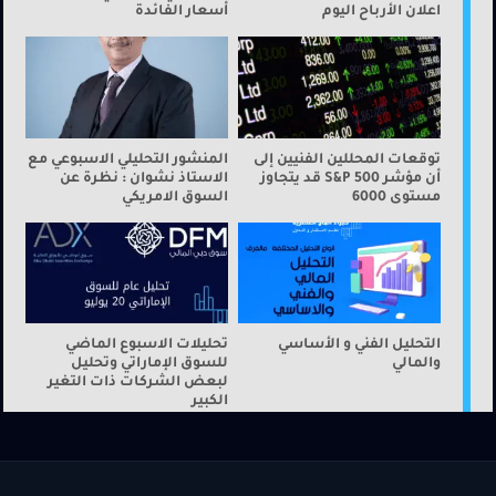
اعلان الأرباح اليوم
أسعار الفائدة
توقعات المحللين الفنيين إلى
المنشور التحليلي الاسبوعي مع
أن مؤشر S&P 500 قد يتجاوز
الاستاذ نشوان : نظرة عن
مستوى 6000
السوق الامريكي
التحليل الفني و الأساسي
تحليلات الاسبوع الماضي
والمالي
للسوق الإماراتي وتحليل
لبعض الشركات ذات التغير
الكبير