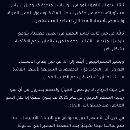
ثانيًا، يبدو أن تباطؤ النمو في الولايات المتحدة قد وصل إلى أدنى
مستوياته، بدعم من خفض أسعار الفائدة، وسوق العمل المرنة،
وانخفاض أسعار النفط التي تساعد المستهلكين.
ثالثًا، في حين كانت تدابير التحفيز في الصين معتدلة، يتوقع
باركليز المزيد من التدابير، وهو ما من شأنه أن يدعم الاقتصاد
بشكل أكبر.
ويشير الاستراتيجيون أيضًا إلى أنه في حين يعاني الاقتصاد
الأوروبي من الركود، فإن التخفيضات السريعة لأسعار الفائدة
من شأنها أن تساعد في دعم الطلب المحلي.
من حيث الأرباح، لا يتوقعون انهيارًا ولكنهم يحذرون من أن نمو
ربحية السهم المزدوج في عام 2025 قد يكون صعبًا إذا ظل النمو
العالمي عند مستويات الاتجاه.
في حين أن الأسهم الدورية تتوافق مع البيانات الأخيرة، إلا أنها
تبدو مبالغًا فيها تكتيكيًا بعد الضغط القصير الذي مدفوعًا