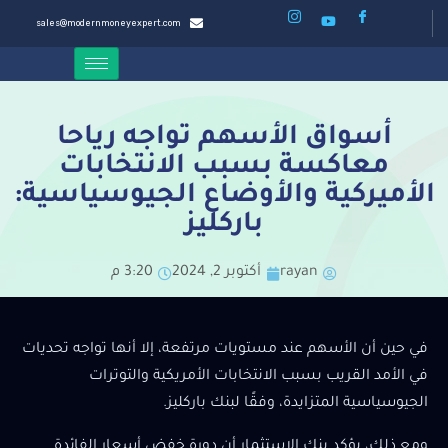
sales@modernmoneyexpert.com
أسواق الأسهم تواجه رياحا
معاكسة بسبب الانتخابات
الأميركية والأوضاع الجيوسياسية:
باركليز
rayan
أكتوبر 2, 2024
3:20 م
في حين أن الأسهم عند مستويات مرتفعة، إلا أنها تواجه تحديات
في الأمد القريب بسبب الانتخابات الأمريكية والتوترات
الجيوسياسية المتزايدة، وفقًا لبنك باركليز.
ومع ذلك، يؤكد بنك الاستثمار أن دورة خفض أسعار الفائدة