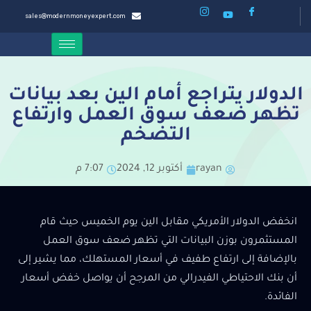
sales@modernmoneyexpert.com
الدولار يتراجع أمام الين بعد بيانات
تظهر ضعف سوق العمل وارتفاع
التضخم
rayan
أكتوبر 12, 2024
7:07 م
انخفض الدولار الأمريكي مقابل الين يوم الخميس حيث قام
المستثمرون بوزن البيانات التي تظهر ضعف سوق العمل
بالإضافة إلى ارتفاع طفيف في أسعار المستهلك، مما يشير إلى
أن بنك الاحتياطي الفيدرالي من المرجح أن يواصل خفض أسعار
الفائدة.