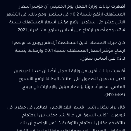
أظهرت بيانات وزارة العمل يوم الخميس أن مؤشر أسعار
المستهلك ارتفع بنسبة 0.2٪ في سبتمبر. ومع ذلك، في الأشهر
الاثني عشر حتى سبتمبر، ارتفع مؤشر أسعار المستهلك بنسبة
2.4٪، وهو أصغر ارتفاع على أساس سنوي منذ فبراير 2021.
كان خبراء الاقتصاد الذين استطلعت آراءهم رويترز قد توقعوا
ارتفاع مؤشر أسعار المستهلك بنسبة 0.1٪ وارتفاعه بنسبة
2.3٪ على أساس سنوي.
أظهرت بيانات أخرى من وزارة العمل أيضًا أن عدد الأمريكيين
الذين يسعون للحصول على إعانات البطالة ارتفع الأسبوع
الماضي، مدفوعًا جزئيًا بإعصار هيلين والإجازات في بوينج
(NYSE:BA).
قال براد بيكتل، رئيس قسم النقد الأجنبي العالمي في جيفريز في
نيويورك: “كانت السوق في حالة شد وجذب بين الاهتمام
بالتضخم مقابل الاهتمام بالتوظيف”. “من الواضح أن بنك