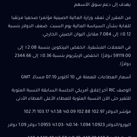
يهدف إلى دعم سوق الأسهم.
من المقرر أن تعقد وزارة المالية الصينية مؤتمرا صحفيا مرتقبا
للغاية بشأن السياسة المالية يوم السبت. ضعف الدولار بنسبة
0.12٪ إلى 7.084 مقابل اليوان الصيني الخارجي.
في العملات المشفرة، انخفض البيتكوين بنسبة 2.08٪ إلى
59119.00 دولارًا. انخفض الإيثريوم بنسبة 0.36٪ إلى 2344.66
دولارًا.
أسعار العطاءات للعملة في 10 أكتوبر 07:10 مساءً. GMT
الوصف RIC آخر إغلاق أمريكي الجلسة السابقة النسبة المئوية
للتغير حتى الآن النسبة المئوية للعطاء الأعلى العطاء الأدنى
مؤشر الدولار 102.97 102.88 0.09% 1.58% 103.17 102.71
اليورو/الدولار 1.0923 1.094 -0.14% -1.03% 1.0955 دولار 1.09 دولار