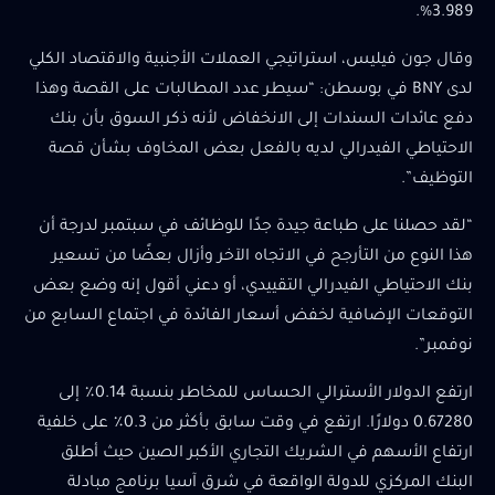
3.989%.
وقال جون فيليس، استراتيجي العملات الأجنبية والاقتصاد الكلي
لدى BNY في بوسطن: “سيطر عدد المطالبات على القصة وهذا
دفع عائدات السندات إلى الانخفاض لأنه ذكر السوق بأن بنك
الاحتياطي الفيدرالي لديه بالفعل بعض المخاوف بشأن قصة
التوظيف”.
“لقد حصلنا على طباعة جيدة جدًا للوظائف في سبتمبر لدرجة أن
هذا النوع من التأرجح في الاتجاه الآخر وأزال بعضًا من تسعير
بنك الاحتياطي الفيدرالي التقييدي، أو دعني أقول إنه وضع بعض
التوقعات الإضافية لخفض أسعار الفائدة في اجتماع السابع من
نوفمبر”.
ارتفع الدولار الأسترالي الحساس للمخاطر بنسبة 0.14٪ إلى
0.67280 دولارًا. ارتفع في وقت سابق بأكثر من 0.3٪ على خلفية
ارتفاع الأسهم في الشريك التجاري الأكبر الصين حيث أطلق
البنك المركزي للدولة الواقعة في شرق آسيا برنامج مبادلة