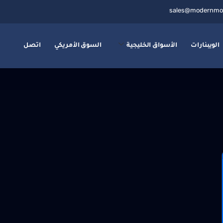
sales@modernmo
الويبنارات
الأسواق الخليجية
السوق الأمريكي
اتصل