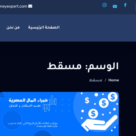
neyexpert.com
الصفحة الرئيسية
من نحن
الوسم:
مسقط
Home
/
مسقط