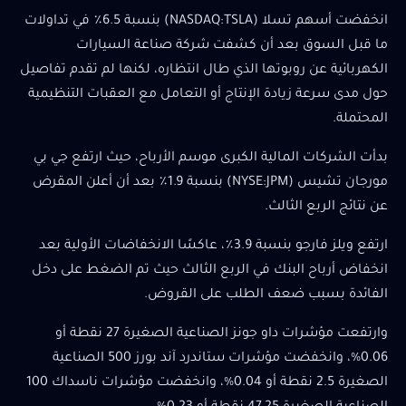
انخفضت أسهم تسلا (NASDAQ:TSLA) بنسبة 6.5٪ في تداولات
ما قبل السوق بعد أن كشفت شركة صناعة السيارات
الكهربائية عن روبوتها الذي طال انتظاره، لكنها لم تقدم تفاصيل
حول مدى سرعة زيادة الإنتاج أو التعامل مع العقبات التنظيمية
المحتملة.
بدأت الشركات المالية الكبرى موسم الأرباح، حيث ارتفع جي بي
مورجان تشيس (NYSE:JPM) بنسبة 1.9٪ بعد أن أعلن المقرض
عن نتائج الربع الثالث.
ارتفع ويلز فارجو بنسبة 3.9٪، عاكسًا الانخفاضات الأولية بعد
انخفاض أرباح البنك في الربع الثالث حيث تم الضغط على دخل
الفائدة بسبب ضعف الطلب على القروض.
وارتفعت مؤشرات داو جونز الصناعية الصغيرة 27 نقطة أو
0.06%، وانخفضت مؤشرات ستاندرد آند بورز 500 الصناعية
الصغيرة 2.5 نقطة أو 0.04%، وانخفضت مؤشرات ناسداك 100