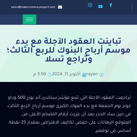
sales@modernmoneyexpert.com
تباينت العقود الآجلة مع بدء
موسم أرباح البنوك للربع الثالث؛
وتراجع تسلا
rayan
أكتوبر 11, 2024
3:50 م
تراجعت العقود الآجلة التي تتبع مؤشر ستاندرد آند بورز 500 وداو
جونز يوم الجمعة مع بدء البنوك الكبرى موسم أرباح الربع الثالث،
في حين ساد الحذر بعد أن عززت أرقام التضخم الأعلى من
المتوقع الرهانات على خفض تكاليف الاقتراض بمقدار 25 نقطة
أساس في نوفمبر.