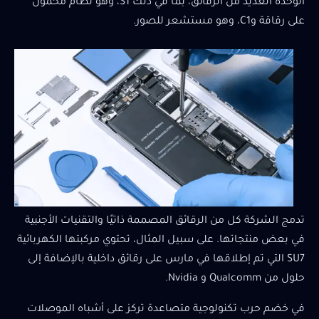
الوحدة العديد من الرقائق، بما في ذلك S1، وهو نظام محمول
على رقاقة وC1، وهو مستشعر للصور.
تدمج الشركة كل من الرقائق المصممة ذاتيًا والتقنيات الأجنبية
في بعض منتجاتها. على سبيل المثال، تحتوي مركبتها الكهربائية
SU7 التي تم إطلاقها في مارس على رقائق داخلية بالإضافة إلى
حلول من Qualcomm و Nvidia.
في خضم حرب تكنولوجية متصاعدة تركز على أشباه الموصلات