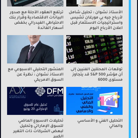
الأستاذ نشوان : تحليل شامل
ترتفع العقود الآجلة مع صدور
لأرباح جيه بي مورغان تشيس
البيانات الاقتصادية وقرار بنك
واستراتيجيات الاستثمار قبل
الاحتياطي الفيدرالي بخفض
اعلان الأرباح اليوم
أسعار الفائدة
توقعات المحللين الفنيين إلى
المنشور التحليلي الاسبوعي مع
أن مؤشر S&P 500 قد يتجاوز
الاستاذ نشوان : نظرة عن
مستوى 6000
السوق الامريكي
التحليل الفني و الأساسي
تحليلات الاسبوع الماضي
والمالي
للسوق الإماراتي وتحليل
لبعض الشركات ذات التغير
الكبير