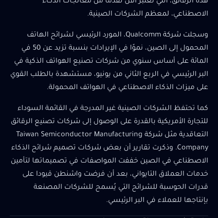
هذه الرقائق، التي تعتبر أقل تقدمًا من معالجات الذكاء
الاصطناعي، لمعظم الشركات الصينية.
وسجلت شركة Qualcomm، المورد الرئيسي لشرائح الهاتف
المحمول إلى الصين، نموًا في الإيرادات بنسبة تزيد عن 50 في
المائة على أساس سنوي من شركات تصنيع الهواتف الذكية في
البر الرئيسي في الربع الثاني من يونيو، مستشهدة بالطلب القوي
على ميزات الذكاء الاصطناعي في الهواتف المحمولة.
كما تحتفظ الشركات الصينية غير المدرجة في القائمة السوداء
للتجارة الأمريكية بالقدرة على الوصول إلى شركات تصنيع الرقائق
التعاقدية مثل شركة Taiwan Semiconductor Manufacturing
Company. وذكرت تقارير أن بعض شركات تصميم شرائح الذكاء
الاصطناعي في الصين خففت المواصفات في تصميماتها لتأمين
خدمات العملاق التايواني، بعد أن فرضت واشنطن قيودا على
قدرات الحوسبة للشرائح التي يُسمح للشركات المصنعة
بإنتاجها للعملاء في البر الرئيسي.