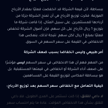
ببساطة، لأن قيمة الشركة قد انخفضت فعليًا بمقدار الأرباح
الموزعة. فكرت توزيع الأرباح هي أن تمنح الشركة جزءًا من
أرباحها للمستثمرين. على سبيل المثال، إذا قامت شركة ما
بتوزيع 1 ريال كأرباح على كل سهم، فإن أصول الشركة تنخفض
فعليًا بمبلغ 1 ريال لكل سهم. نتيجة لذلك، ينعكس هذا
الانخفاض في القيمة على سعر السهم في السوق.
أمر طبيعي وليس انخفاضا بسبب ضعف الشركة
من المهم فهم أن هذا الانخفاض في سعر السهم
ليس
مؤشرًا
على ضعف أداء الشركة أو انخفاض في قيمتها المستقبلية. بل
هو ببساطة انعكاس لتوزيع القيمة على المساهمين.
كيفية التعامل مع انخفاض سعر السهم بعد توزيع الأرباح:
لا داعي للقلق:
إذا كنت تستثمر على المدى الطويل، فلا داعي
للقلق بشأن هذا الانخفاض المؤقت. عادة ما يتم احتساب سعر