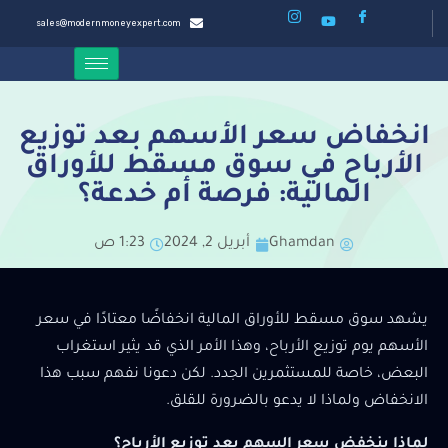
sales@modernmoneyexpert.com
انخفاض سعر الأسهم بعد توزيع
الأرباح في سوق مسقط للأوراق
المالية: فرصة أم خدعة؟
Ghamdan
أبريل 2, 2024
1:23 ص
يشهد سوق مسقط للأوراق المالية انخفاضًا معتادًا في سعر
الأسهم يوم توزيع الأرباح، وهذا الأمر الذي قد يثير استغراب
البعض، خاصة للمستثمرين الجدد. لكن دعونا نفهم سبب هذا
الانخفاض ولماذا لا يدعو بالضرورة للقلق.
لماذا ينخفض سعر السهم بعد توزيع الأرباح؟