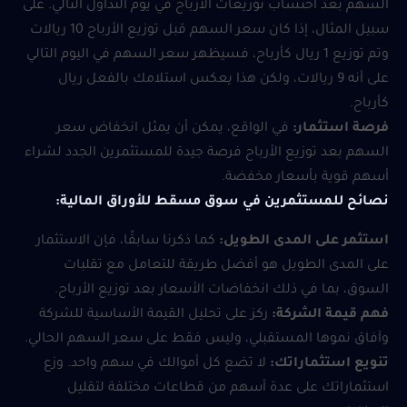
السهم بعد احتساب توزيعات الأرباح في يوم التداول التالي. على
سبيل المثال، إذا كان سعر السهم قبل توزيع الأرباح 10 ريالات
وتم توزيع 1 ريال كأرباح، فسيظهر سعر السهم في اليوم التالي
على أنه 9 ريالات، ولكن هذا يعكس استلامك بالفعل ريال
كأرباح.
فرصة استثمار:
في الواقع، يمكن أن يمثل انخفاض سعر
السهم بعد توزيع الأرباح فرصة جيدة للمستثمرين الجدد لشراء
أسهم قوية بأسعار مخفضة.
نصائح للمستثمرين في سوق مسقط للأوراق المالية:
استثمر على المدى الطويل:
كما ذكرنا سابقًا، فإن الاستثمار
على المدى الطويل هو أفضل طريقة للتعامل مع تقلبات
السوق، بما في ذلك انخفاضات الأسعار بعد توزيع الأرباح.
فهم قيمة الشركة:
ركز على تحليل القيمة الأساسية للشركة
وآفاق نموها المستقبلي، وليس فقط على سعر السهم الحالي.
تنويع استثماراتك:
لا تضع كل أموالك في سهم واحد. وزع
استثماراتك على عدة أسهم من قطاعات مختلفة لتقليل