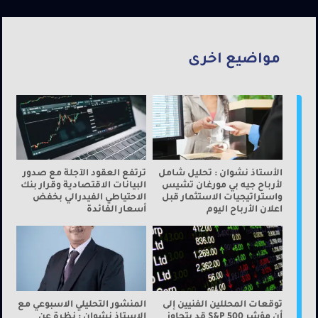
مواضيع اخرى
الأستاذ نشوان : تحليل شامل
ترتفع العقود الآجلة مع صدور
لأرباح جيه بي مورغان تشيس
البيانات الاقتصادية وقرار بنك
واستراتيجيات الاستثمار قبل
الاحتياطي الفيدرالي بخفض
اعلان الأرباح اليوم
أسعار الفائدة
توقعات المحللين الفنيين إلى
المنشور التحليلي الاسبوعي مع
أن مؤشر S&P 500 قد يتجاوز
الاستاذ نشوان : نظرة عن