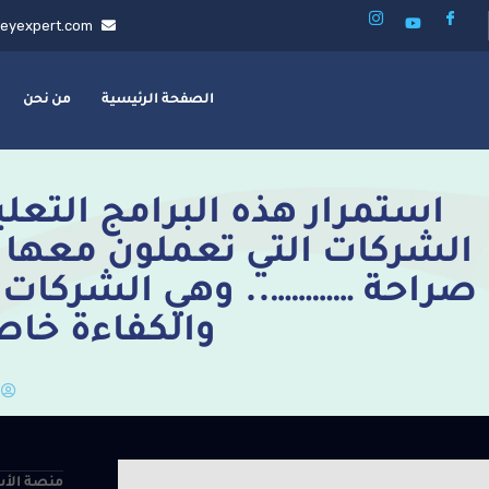
eyexpert.com
الصفحة الرئيسية
من نحن
استمرار هذه البرامج التعل
الشركات التي تعملون معها 
صراحة ………….. وهي الشركات ا
والكفاءة خاص
منصة الأس