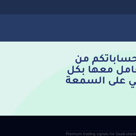
 حساباتكم من
امل معها بكل
ني على السمعة
| Premium trading signals for Saudi stock