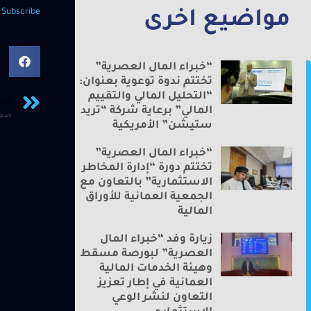
—
Subscribe
مواضيع اخرى
“خبراء المال العصرية”
تختتم ندوة توعوية بعنوان:
“التحليل المالي والتقييم
الس
المالي” برعاية شركة “تريد
ستيشن” الأمريكية
“خبراء المال العصرية”
تختتم دورة “إدارة المخاطر
الاستثمارية” بالتعاون مع
الجمعية العمانية للأوراق
المالية
زيارة وفد “خبراء المال
العصرية” لبورصة مسقط
وهيئة الخدمات المالية
العمانية في إطار تعزيز
التعاون لنشر الوعي