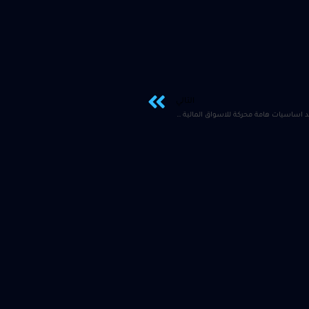
التالي
وفقاً للاساسيات الحالية لا توجد اساسيات هامة محركة للاسواق المالية في حال تم الاخذ بالاعتبار المؤشرات المدرجة ضمن الروزنامة الاقتصادية لهذا اليوم وما لم تستجد اساسيات اخرى