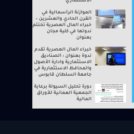
الاستثماري
الموازنة الرأسمالية في
القرن الحادي والعشرين –
خبراء المال العصرية تختتم
ندوتها في كلية مجان
بعنوان
خبراء المال العصرية تقدم
ندوة بعنوان : الصناديق
الاستثمارية وادارة الأصول
والمحافظ الاستثمارية في
جامعة السلطان قابوس
دورة تحليل السيولة برعاية
الجمعية العمانية للأوراق
المالية