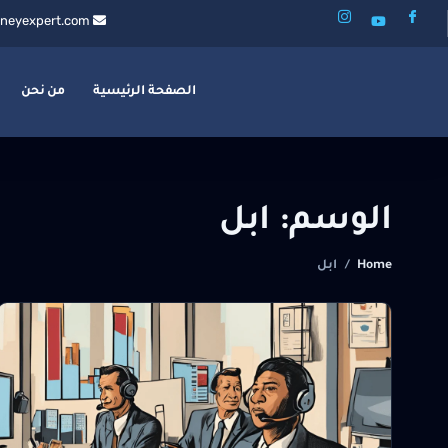
neyexpert.com
الصفحة الرئيسية
من نحن
الوسم:
ابل
Home
/
ابل