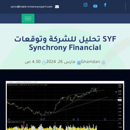
sales@modernmoneyexpert.com
SYF تحليل للشركة وتوقعات
Synchrony Financial
Ghamdan
مارس 26, 2024
4:30 ص