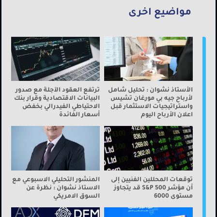
مواضيع اخرى
الأستاذ نشوان : تحليل شامل
ترتفع العقود الآجلة مع صدور
لأرباح جيه بي مورغان تشيس
البيانات الاقتصادية وقرار بنك
واستراتيجيات الاستثمار قبل
الاحتياطي الفيدرالي بخفض
اعلان الأرباح اليوم
أسعار الفائدة
توقعات المحللين الفنيين إلى
المنشور التحليلي الاسبوعي مع
أن مؤشر S&P 500 قد يتجاوز
الاستاذ نشوان : نظرة عن
مستوى 6000
السوق الامريكي