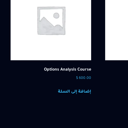
Options Analysis Course
$
600.00
إضافة إلى السلة