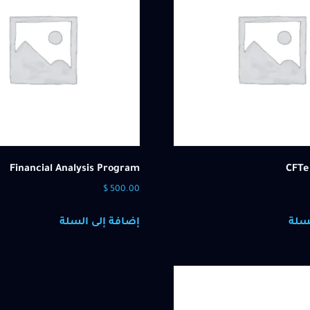
Financial Analysis Program
CFTe
$
500.00
سلة
إضافة إلى السلة