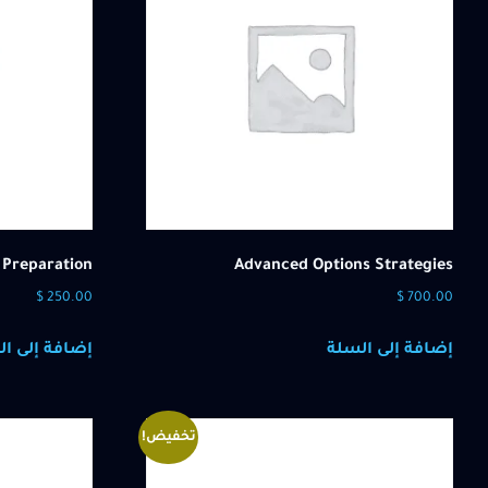
 Preparation
Advanced Options Strategies
$
250.00
$
700.00
إضافة إلى السلة
إضافة إلى ال
تخفيض!