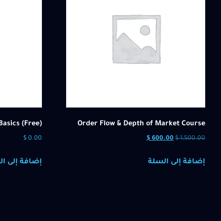
Basics (Free)
Order Flow & Depth of Market Course
$
0.00
$
600.00
$
1,500.00
إضافة إلى السلة
إضافة إلى ال