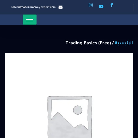
sales@modernmoneyexpert.com
الرئيسية
/ Trading Basics (Free)