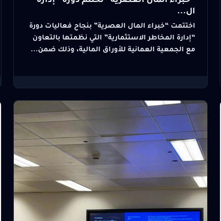
“خبراء المال العصرية” تختتم دورة “إدارة
ال...
اختتمت “خبراء المال العصرية” بنجاح فعاليات دورة
“إدارة المخاطر الاستثمارية” التي نظمتها بالتعاون
مع الجمعية العمانية للأوراق المالية، وذلك ضمن...