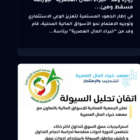
زيارة وفد “خبراء المال العصرية” لبورصة
مسقط وهيئ...
في إطار الجهود المستمرة لتعزيز الوعي الاستثماري
وتوجيه الاهتمام نحو الأسواق المالية المحلية، قام
وفد من “خبراء المال العصرية” برئاسة...