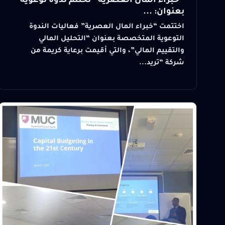
“خبراء المال العصرية” تختتم ندوة توعوية
بعنوان: ...
اختتمت “خبراء المال العصرية” فعاليات الندوة
التوعوية المتخصصة بعنوان “التحليل المالي
والتقييم المالي”، والتي أقيمت برعاية كريمة من
شركة “تريد...