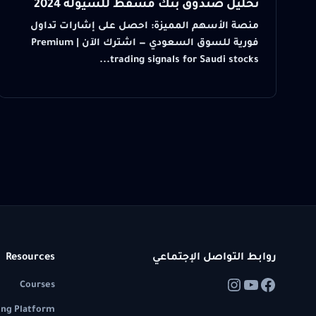
تحليل صندوق بنك مسقط للسيولة 2024
منصة الأسهم المميزة: احصل على إشارات تداول
فورية للسوق السعودي — اشترك الآن | Premium
trading signals for Saudi stocks...
روابط التواصل الإجتماعي
Resources
Courses
ing Platform