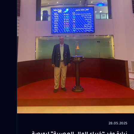
28.05.2025