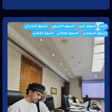
أخبار
أسواق اخرى
السوق الأمريكي
السوق الإماراتي
السوق السعودي
السوق العماني
السوق القطري