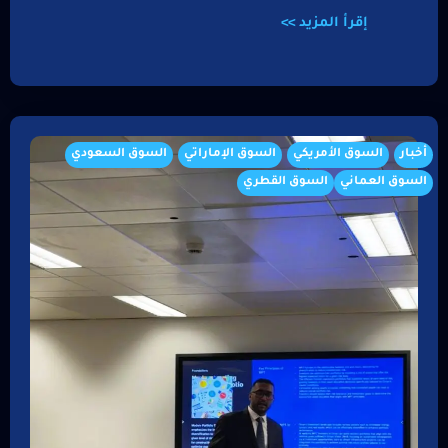
إقرأ المزيد >>
أخبار
السوق الأمريكي
السوق الإماراتي
السوق السعودي
السوق العماني
السوق القطري