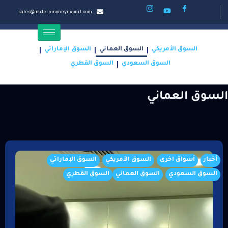
sales@modernmoneyexpert.com
السوق الأمريكي
السوق العماني
السوق الإماراتي
السوق السعودي
السوق القطري
Hom
/
السوق العماني
لسوق العماني
أخبار
أسواق اخرى
السوق الأمريكي
السوق الإماراتي
السوق السعودي
السوق العماني
السوق القطري