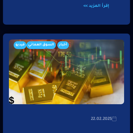
إقرأ المزيد >>
أخبار
السوق العماني
فيديو
22.02.2025