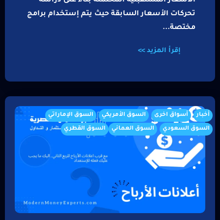
الأسعار المستقبلية المحتملة بناءً على دراسة
تحركات الأسعار السابقة حيث يتم إستخدام برامج
مختصة...
إقرأ المزيد >>
أخبار
أسواق اخرى
السوق الأمريكي
السوق الإماراتي
السوق السعودي
السوق العماني
السوق القطري