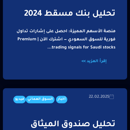
تحليل بنك مسقط 2024
منصة الأسهم المميزة: احصل على إشارات تداول
فورية للسوق السعودي — اشترك الآن | Premium
trading signals for Saudi stocks...
إقرأ المزيد >>
22.02.2025
أخبار
السوق العماني
فيديو
تحليل صندوق الميثاق