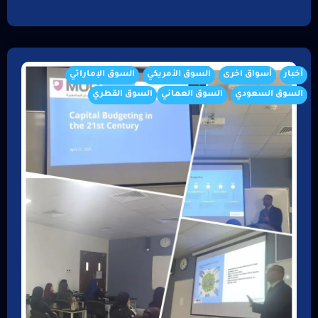
أخبار
أسواق اخرى
السوق الأمريكي
السوق الإماراتي
السوق السعودي
السوق العماني
السوق القطري