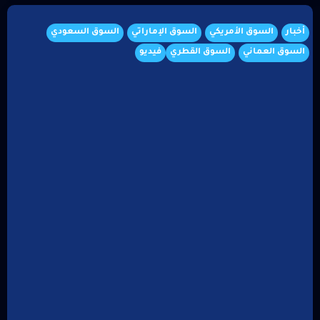
أخبار
السوق الأمريكي
السوق الإماراتي
السوق السعودي
السوق العماني
السوق القطري
فيديو