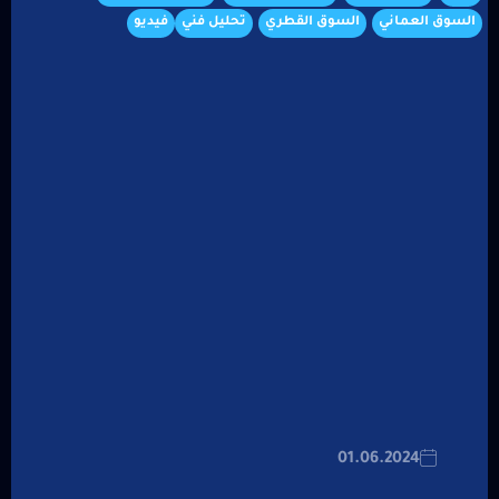
السوق العماني
السوق القطري
تحليل فني
فيديو
01.06.2024