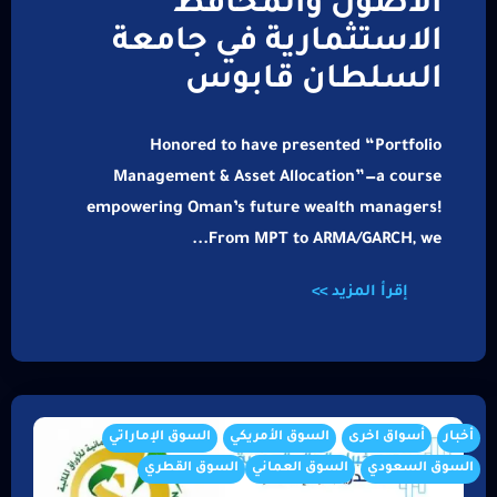
الأصول والمحافظ
الاستثمارية في جامعة
السلطان قابوس
Honored to have presented “Portfolio
Management & Asset Allocation”—a course
empowering Oman’s future wealth managers!
From MPT to ARMA/GARCH, we...
إقرأ المزيد >>
أخبار
أسواق اخرى
السوق الأمريكي
السوق الإماراتي
السوق السعودي
السوق العماني
السوق القطري