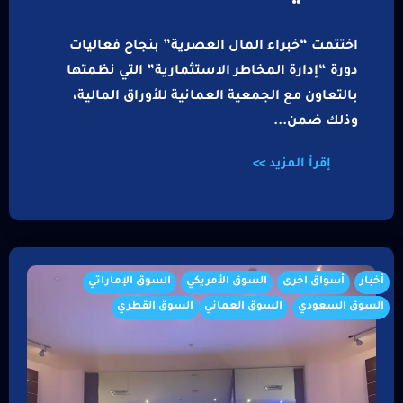
اختتمت “خبراء المال العصرية” بنجاح فعاليات
دورة “إدارة المخاطر الاستثمارية” التي نظمتها
بالتعاون مع الجمعية العمانية للأوراق المالية،
وذلك ضمن...
إقرأ المزيد >>
أخبار
أسواق اخرى
السوق الأمريكي
السوق الإماراتي
السوق السعودي
السوق العماني
السوق القطري