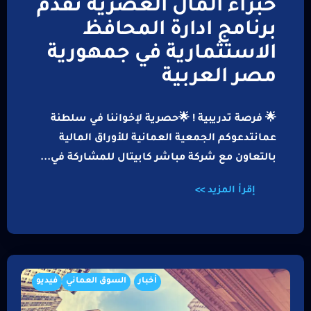
خبراء المال العصرية تقدم
برنامج ادارة المحافظ
الاستثمارية في جمهورية
مصر العربية
🌟 فرصة تدريبية ! 🌟حصرية لإخواننا في سلطنة
عمانتدعوكم الجمعية العمانية للأوراق المالية
بالتعاون مع شركة مباشر كابيتال للمشاركة في...
إقرأ المزيد >>
أخبار
السوق العماني
فيديو