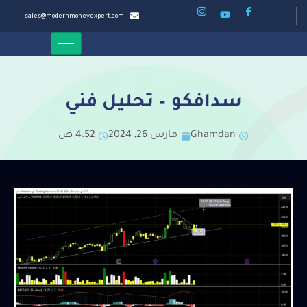
sales@modernmoneyexpert.com
سدافكو – تحليل فني
Ghamdan
مارس 26, 2024
4:52 ص