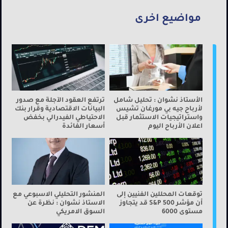
مواضيع اخرى
الأستاذ نشوان : تحليل شامل
ترتفع العقود الآجلة مع صدور
لأرباح جيه بي مورغان تشيس
البيانات الاقتصادية وقرار بنك
واستراتيجيات الاستثمار قبل
الاحتياطي الفيدرالي بخفض
اعلان الأرباح اليوم
أسعار الفائدة
توقعات المحللين الفنيين إلى
المنشور التحليلي الاسبوعي مع
أن مؤشر S&P 500 قد يتجاوز
الاستاذ نشوان : نظرة عن
مستوى 6000
السوق الامريكي