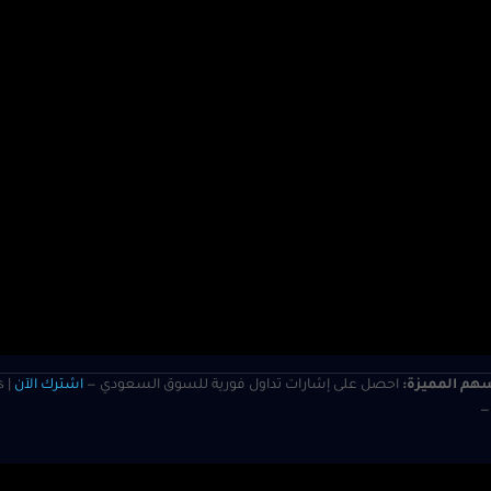
هم المميزة:
احصل على إشارات تداول فورية للسوق السعودي —
اشترك الآن
s