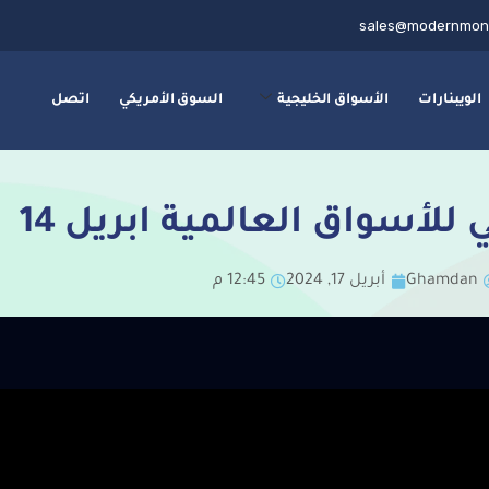
sales@modernmon
الويبنارات
الأسواق الخليجية
السوق الأمريكي
اتصل
 للأسواق العالمية ابريل 14
Ghamdan
أبريل 17, 2024
12:45 م