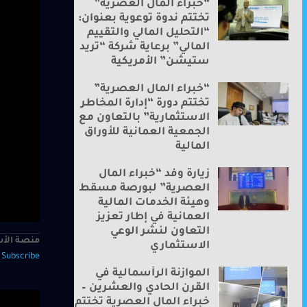
“خبراء المال العصرية”
تختتم ندوة توعوية بعنوان:
“التحليل المالي والتقييم
المالي” برعاية شركة “تريد
ستيشن” الأمريكية
“خبراء المال العصرية”
تختتم دورة “إدارة المخاطر
الاستثمارية” بالتعاون مع
الجمعية العمانية للأوراق
المالية
زيارة وفد “خبراء المال
العصرية” لبورصة مسقط
وهيئة الخدمات المالية
العمانية في إطار تعزيز
التعاون لنشر الوعي
منصة الأس
الاستثماري
—
Subscribe
الموازنة الرأسمالية في
القرن الحادي والعشرين –
خبراء المال العصرية تختتم