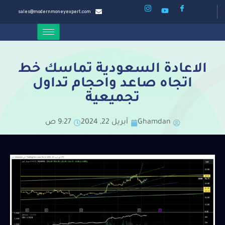
sales@modernmoneyexpert.com
الاعادة السعودية تماسك خط
اتجاه صاعد واحجام تداول
تجميعية
Ghamdan
أبريل 22, 2024
9:27 ص