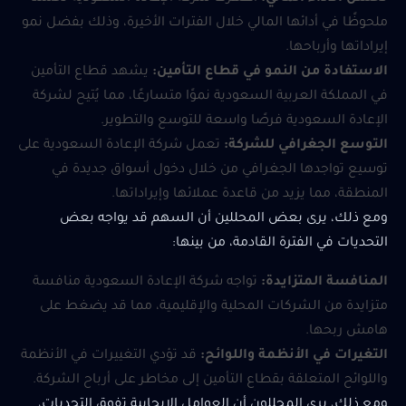
ملحوظًا في أدائها المالي خلال الفترات الأخيرة، وذلك بفضل نمو
إيراداتها وأرباحها.
الاستفادة من النمو في قطاع التأمين:
يشهد قطاع التأمين
في المملكة العربية السعودية نموًا متسارعًا، مما يُتيح لشركة
الإعادة السعودية فرصًا واسعة للتوسع والتطوير.
التوسع الجغرافي للشركة:
تعمل شركة الإعادة السعودية على
توسيع تواجدها الجغرافي من خلال دخول أسواق جديدة في
المنطقة، مما يزيد من قاعدة عملائها وإيراداتها.
ومع ذلك، يرى بعض المحللين أن السهم قد يواجه بعض
التحديات في الفترة القادمة، من بينها:
المنافسة المتزايدة:
تواجه شركة الإعادة السعودية منافسة
متزايدة من الشركات المحلية والإقليمية، مما قد يضغط على
هامش ربحها.
التغيرات في الأنظمة واللوائح:
قد تؤدي التغييرات في الأنظمة
واللوائح المتعلقة بقطاع التأمين إلى مخاطر على أرباح الشركة.
ومع ذلك، يرى المحللون أن العوامل الإيجابية تفوق التحديات،