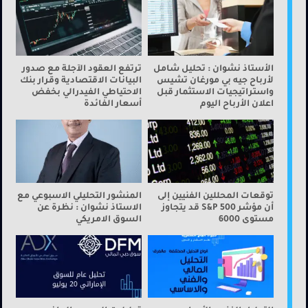
الأستاذ نشوان : تحليل شامل
ترتفع العقود الآجلة مع صدور
لأرباح جيه بي مورغان تشيس
البيانات الاقتصادية وقرار بنك
واستراتيجيات الاستثمار قبل
الاحتياطي الفيدرالي بخفض
اعلان الأرباح اليوم
أسعار الفائدة
توقعات المحللين الفنيين إلى
المنشور التحليلي الاسبوعي مع
أن مؤشر S&P 500 قد يتجاوز
الاستاذ نشوان : نظرة عن
مستوى 6000
السوق الامريكي