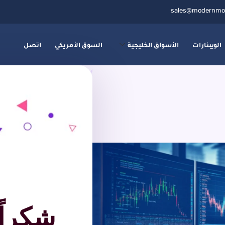
sales@modernmo
الويبنارات
الأسواق الخليجية
السوق الأمريكي
اتصل
شكراً