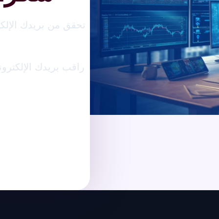
تحقق من بريدك الإلك
راقب بريدك الإلكتروني