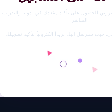
تروني للحصول على تأكيد مقعدك في ندوتنا والتدريب
المباشر.
، حيث سنرسل إليك بريداً الكترونياً بتأكيد تسجيلك .