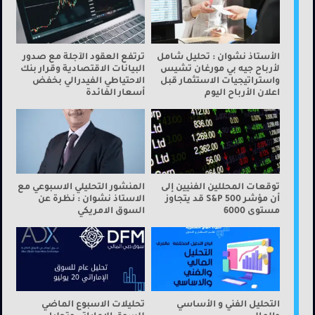
الأستاذ نشوان : تحليل شامل
ترتفع العقود الآجلة مع صدور
لأرباح جيه بي مورغان تشيس
البيانات الاقتصادية وقرار بنك
واستراتيجيات الاستثمار قبل
الاحتياطي الفيدرالي بخفض
اعلان الأرباح اليوم
أسعار الفائدة
توقعات المحللين الفنيين إلى
المنشور التحليلي الاسبوعي مع
أن مؤشر S&P 500 قد يتجاوز
الاستاذ نشوان : نظرة عن
مستوى 6000
السوق الامريكي
التحليل الفني و الأساسي
تحليلات الاسبوع الماضي