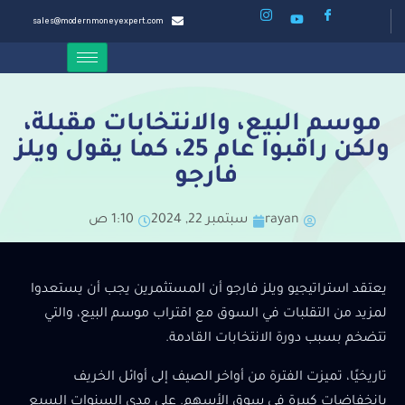
sales@modernmoneyexpert.com
موسم البيع، والانتخابات مقبلة،
ولكن راقبوا عام 25، كما يقول ويلز
فارجو
rayan
سبتمبر 22, 2024
1:10 ص
يعتقد استراتيجيو ويلز فارجو أن المستثمرين يجب أن يستعدوا
لمزيد من التقلبات في السوق مع اقتراب موسم البيع، والتي
تتضخم بسبب دورة الانتخابات القادمة.
تاريخيًا، تميزت الفترة من أواخر الصيف إلى أوائل الخريف
بانخفاضات كبيرة في سوق الأسهم. على مدى السنوات السبع