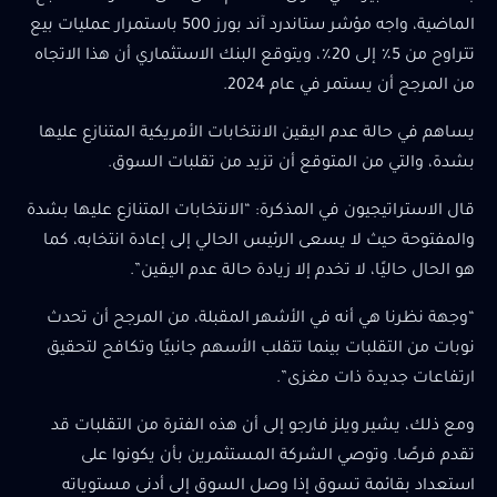
الماضية، واجه مؤشر ستاندرد آند بورز 500 باستمرار عمليات بيع
تتراوح من 5٪ إلى 20٪، ويتوقع البنك الاستثماري أن هذا الاتجاه
من المرجح أن يستمر في عام 2024.
يساهم في حالة عدم اليقين الانتخابات الأمريكية المتنازع عليها
بشدة، والتي من المتوقع أن تزيد من تقلبات السوق.
قال الاستراتيجيون في المذكرة: “الانتخابات المتنازع عليها بشدة
والمفتوحة حيث لا يسعى الرئيس الحالي إلى إعادة انتخابه، كما
هو الحال حاليًا، لا تخدم إلا زيادة حالة عدم اليقين”.
“وجهة نظرنا هي أنه في الأشهر المقبلة، من المرجح أن تحدث
نوبات من التقلبات بينما تتقلب الأسهم جانبيًا وتكافح لتحقيق
ارتفاعات جديدة ذات مغزى”.
ومع ذلك، يشير ويلز فارجو إلى أن هذه الفترة من التقلبات قد
تقدم فرصًا. وتوصي الشركة المستثمرين بأن يكونوا على
استعداد بقائمة تسوق إذا وصل السوق إلى أدنى مستوياته