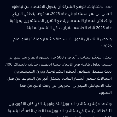
بعد الانتخابات، تتوقع الشركة أن يتحول الاقتصاد من تباطؤه
الحالي إلى نمو مستدام في عام 2025، مدفوعًا بتعافي الأرباح
وانتعاش أسعار الأسهم. وينصح التقرير المستثمرين بمراقبة
عام 2025 أثناء اتخاذهم القرارات في الأشهر المقبلة.
ولخص البنك إلى القول: “ببساطة كشعار حملة،” راقبوا عام
2025 “.
تمكن مؤشر ستاندرد آند بورز 500 من تحقيق ارتفاع متواضع في
جلسة تداول هادئة يوم الاثنين، بينما انخفض مؤشر ناسداك 100،
تحت ضغط انخفاض أسهم التكنولوجيا. ووزن المستثمرون
احتمالات خفض أسعار الفائدة بشكل أكبر من المتوقع من قبل
بنك الاحتياطي الفيدرالي الأمريكي في وقت لاحق من هذا
الأسبوع.
وشهد مؤشر ستاندرد آند بورز للتكنولوجيا، الذي كان الأقوى بين
11 قطاعًا رئيسيًا في ستاندرد آند بورز هذا العام، انخفاضًا بنسبة