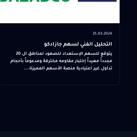
25.03.2024
التحليل الفني لسهم جازادكو
يتوقع للسهم الإستعداد للصعود لمناطق ال 20
مجدداً معيداً إختبار مقاومه مخترقة ومدعوماً بأحجام
تداول غير اعتيادية منصة الأسهم المميزة:...