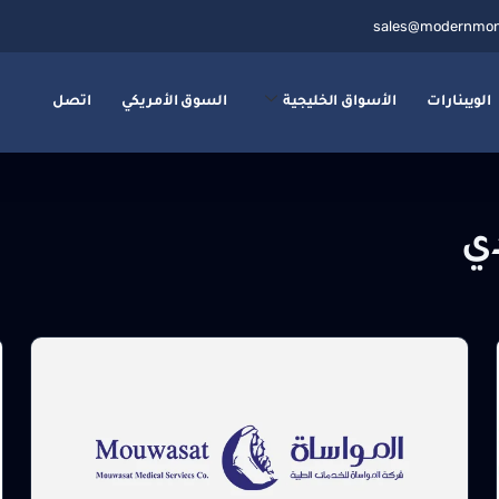
sales@modernmon
الويبنارات
الأسواق الخليجية
السوق الأمريكي
اتصل
ي