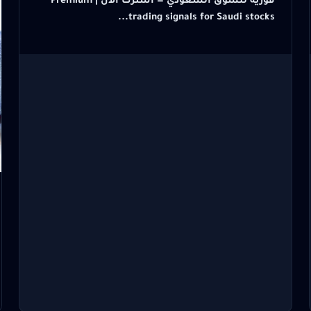
فورية للسوق السعودي — اشترك الآن | Premium
trading signals for Saudi stocks...