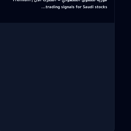
فورية للسوق السعودي — اشترك الآن | Premium
trading signals for Saudi stocks...