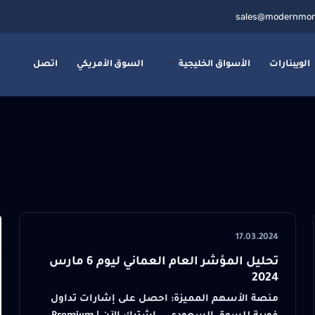
sales@modernmon
الويبنارات
الأسواق الخليجية
السوق الأمريكي
اتصل
17.03.2024
تحليل المؤشر العام العماني ليوم 6 مارس
2024
منصة الأسهم المميزة: احصل على إشارات تداول