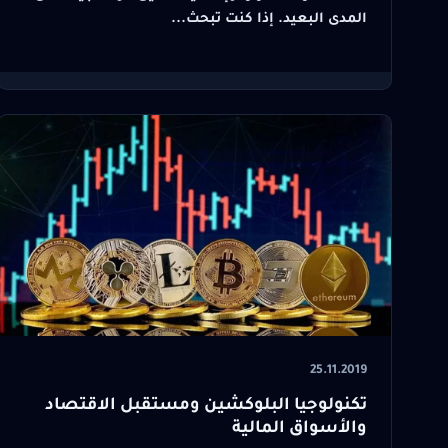
المدى البعيد. إذا كنت تبحث...
25.11.2019
تكنولوجيا البلوكشين ومستقبل الاقتصاد
والأسواق المالية