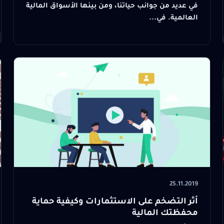
في عديد من جوانب حياتنا، ومن بينها الأسواق المالية
العالمية. في...
25.11.2019
أثر التضخم على الاستثمارات وكيفية حماية
محفظتك المالية