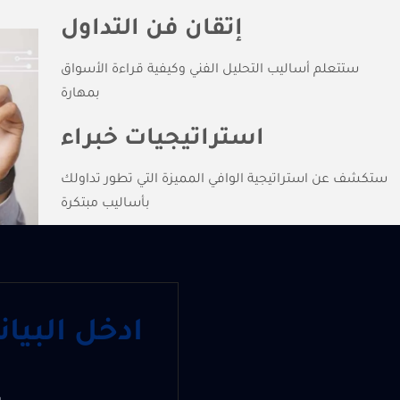
إتقان فن التداول
ستتعلم أساليب التحليل الفني وكيفية قراءة الأسواق
بمهارة
استراتيجيات خبراء
ستكشف عن استراتيجية الوافي المميزة التي تطور تداولك
بأساليب مبتكرة
ادخل البيا