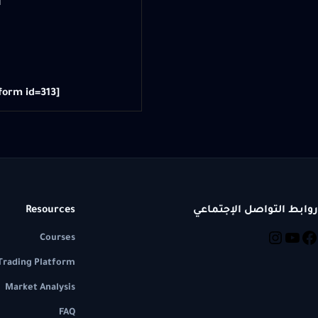
ا
[mc4wp_form id=313]
روابط التواصل الإجتماعي
Resources
Courses
Trading Platform
Market Analysis
FAQ