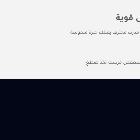
 قوية
ع مدرب محترف يمتلك خبرة ملموسة
ن سعفص قرشت ثخذ ضظغ