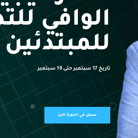
الوافي للت
للمبتدئين
تاريخ 17 سبتمبر حتى 19 سبتمبر
سجل في الدورة الان