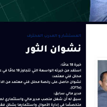
المستشار و المدرب المحترف
نشوان الثور
خبرة 18 عامًا:
استفد من خبرته الواسعة التي تتجاوز 18 عامًا في عالم التداول.
محلل فني معتمد:
نشوان حاصل على رخصة محلل فني معتمد من الاتحا
(CFTe).
مدير مالي سابق:
سبق له أن شغل منصب مدير مالي واستثماري لصند
متخصصًا في إدارة الأموال واستثمارها بشكل فعّا