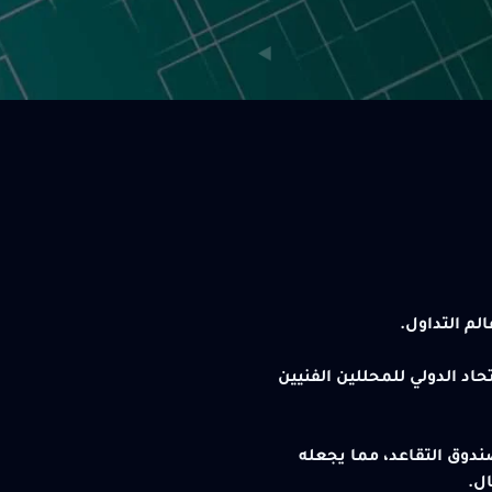
د الدولي للمحللين الفنيين
وق التقاعد، مما يجعله
ل.