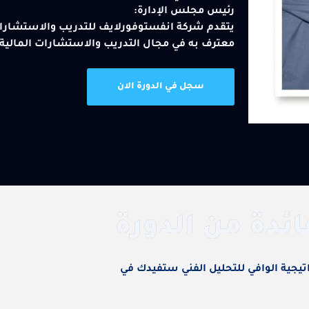
رئيس مجلس الإدارة:
يتقدم شركة انفستوفورلايف للتدريب والاستشارات 
معترف به في مجال التدريب والاستشارات المالية.
سجل في الدورة الان
ائدة من الدورة
تيجية الوافي للتحليل الفني ستفيدك في