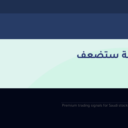
مالة ستضعف
| Premium trading signals for Saudi stock