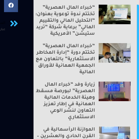
“خبراء المال العصرية”
تختتم ندوة توعوية بعنوان:
“التحليل المالي والتقييم
الس
المالي” برعاية شركة “تريد
ستيشن” الأمريكية
“خبراء المال العصرية”
تختتم دورة “إدارة المخاطر
الاستثمارية” بالتعاون مع
الجمعية العمانية للأوراق
المالية
زيارة وفد “خبراء المال
العصرية” لبورصة مسقط
وهيئة الخدمات المالية
العمانية في إطار تعزيز
التعاون لنشر الوعي
الاستثماري
الموازنة الرأسمالية في
القرن الحادي والعشرين –