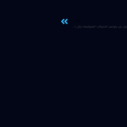
التالي
توقعات فيدرالية اضافية من باول عن مواعيد التحركات المتوقعة حيال التسهيلات النقدية سترفع اسعار الدولار الامريكي وتضعف كل المعادن والاصول الاخرى المعاكسة بما فيها مؤشرات الاسهم العالمية الرئيسية كاملة بدون استثناء وكذلك العملات المشفرة