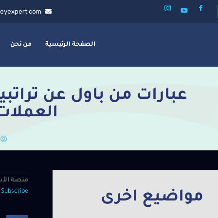
eyexpert.com
الصفحة الرئيسية
من نحن
عبارات من باول عن تراتبي
العملات
منصة الأس
—
Subscribe
مواضيع اخرى